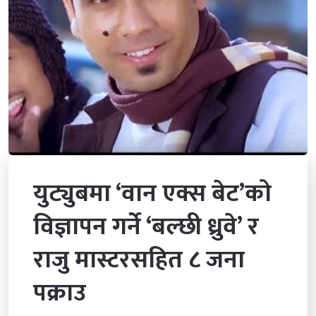
युट्युबमा ‘वान एक्स बेट’को
विज्ञापन गर्ने ‘बल्छी ध्रुवे’ र
राजु मास्टरसहित ८ जना
पक्राउ