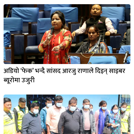
अडियो ‘फेक’ भन्दै सांसद आरजु राणाले दिइन् साइबर
ब्यूरोमा उजुरी