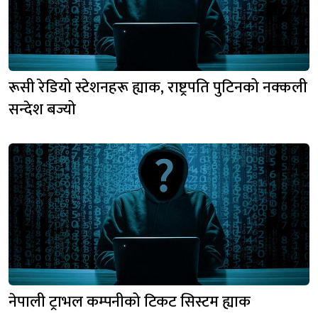
रूसी रेडियो स्टेशनहरू ह्याक, राष्ट्रपति पुटिनको नक्कली
सन्देश बज्यो
नेपाली ट्राभल कम्पनीको टिकट सिस्टम ह्याक