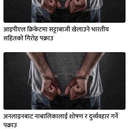
आइपीएल क्रिकेटमा सट्टाबाजी खेलाउने भारतीय
सहितको गिरोह पक्राउ
अनलाइनबाट नाबालिकालाई शोषण र दुर्व्यवहार गर्ने
पक्राउ