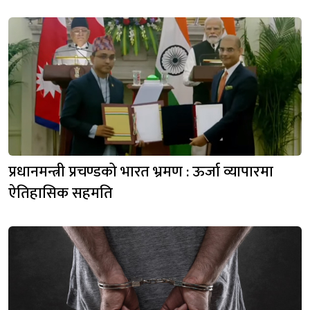
प्रधानमन्त्री प्रचण्डको भारत भ्रमण : ऊर्जा व्यापारमा
ऐतिहासिक सहमति