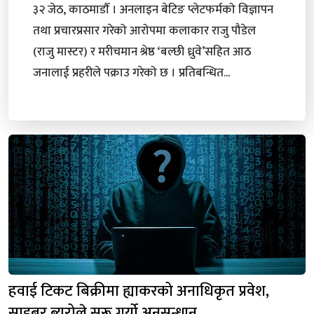
३२ जेठ, काठमाडाैँ । अनलाइन बेटिङ प्लेटफर्मको विज्ञापन
तथा प्रचारप्रसार गरेको आरोपमा कलाकार राजु पौडेल
(राजु मास्टर) र मरीचमान श्रेष्ठ ‘बल्छी ध्रुवे’सहित आठ
जनालाई प्रहरीले पक्राउ गरेको छ । प्रतिबन्धित...
हवाई टिकट बिक्रीमा ह्याकरको अनाधिकृत प्रवेश,
साइबर ब्यूरोले सुरू गर्यो अनुसन्धान