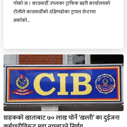
गरेको छ । काठमाडौँ उपत्यका ट्राफिक प्रहरी कार्यालयको
टोलीले काठमाडौँको दक्षिणढोका ट्रायल सेन्टरमा
अर्काको...
ग्राहकको खाताबाट ७० लाख चोर्ने ‘खल्ती’ का दुईजना
कर्मचारीविरुद्ध मुद्दा नचलाउने निर्णय