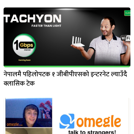
नेपालमै पहिलोपटक १ जीबीपीएसको इन्टरनेट ल्याउँदै
क्लासिक टेक