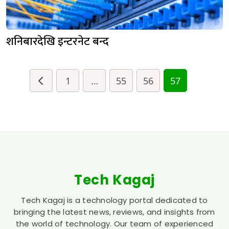
शनिबारदेखि इन्टरनेट बन्द
1
…
55
56
57
Tech Kagaj
Tech Kagaj is a technology portal dedicated to
bringing the latest news, reviews, and insights from
the world of technology. Our team of experienced