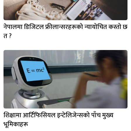
नेपालमा डिजिटल फ्रीलान्सरहरूको न्यायोचित कस्तो छ
त ?
शिक्षामा आर्टिफिसियल इन्टेलिजेन्सको पाँच मुख्य
भूमिकाहरू