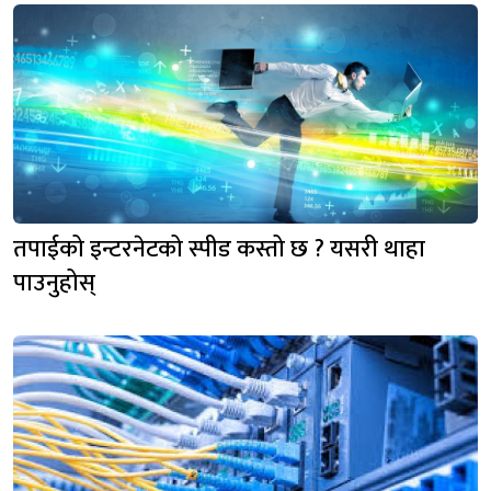
तपाईको इन्टरनेटको स्पीड कस्तो छ ? यसरी थाहा
पाउनुहोस्