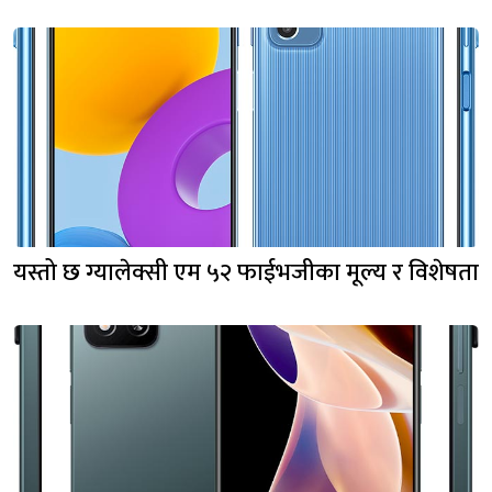
यस्तो छ ग्यालेक्सी एम ५२ फाईभजीका मूल्य र विशेषता