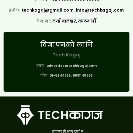
इमेल:
techkagaj@gmail.com
,
info@techkagaj.com
ठेगाना:
नयाँ बानेश्वर, काठमाडौँ
विज्ञापनको लागि
Tech Kagaj
इमेल:
advertise@techkagaj.com
फोन:
01-5244366, 9851148565
सूचना विभाग दर्ता नं.: