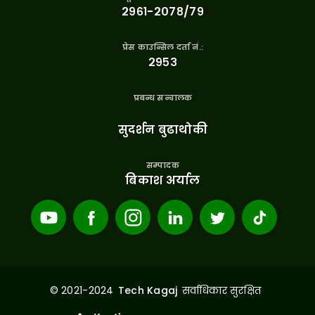
२९६१-२०७८/७९
प्रेस काउन्सिल दर्ता नं.:
२९५३
प्रबन्ध सन्चालक
सुदर्शन बुढाथोकी
सम्पादक
बिकाश अर्याल
© 2021-2024
सर्वाधिकार सुरक्षित
Tech Kagaj