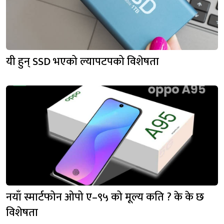
यी हुन् SSD भएको ल्यापटपको विशेषता
नयाँ स्मार्टफोन ओपो ए–९५ को मूल्य कति ? के के छ
विशेषता