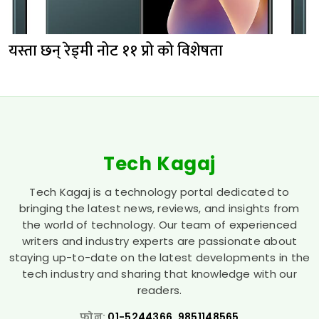
यस्ता छन् रेड्मी नोट ११ प्रो को विशेषता
Tech Kagaj
Tech Kagaj is a technology portal dedicated to
bringing the latest news, reviews, and insights from
the world of technology. Our team of experienced
writers and industry experts are passionate about
staying up-to-date on the latest developments in the
tech industry and sharing that knowledge with our
readers.
फोन:
01-5244366, 9851148565