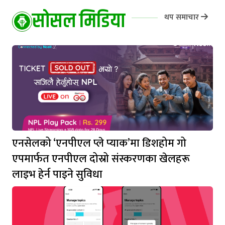
सोसल मिडिया
थप समाचार
एनसेलको ‘एनपीएल प्ले प्याक’मा डिशहोम गो
एपमार्फत एनपीएल दोस्रो संस्करणका खेलहरू
लाइभ हेर्न पाइने सुविधा