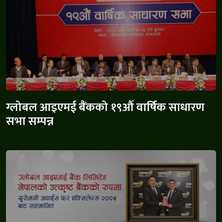
ग्लोबल आइएमई बैंकको १९औं वार्षिक साधारण
सभा सम्पन्न