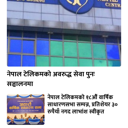
नेपाल टेलिकमको अवरुद्ध सेवा पुनः
सञ्चालनमा
नेपाल टेलिकमको १८औँ वार्षिक
साधारणसभा सम्पन्न, प्रतिशेयर ३०
रुपैयाँ नगद लाभांश स्वीकृत