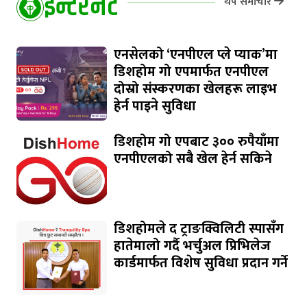
इन्टरनेट
थप समाचार
एनसेलको ‘एनपीएल प्ले प्याक’मा
डिशहोम गो एपमार्फत एनपीएल
दोस्रो संस्करणका खेलहरू लाइभ
हेर्न पाइने सुविधा
डिशहोम गो एपबाट ३०० रुपैयाँमा
एनपीएलको सबै खेल हेर्न सकिने
डिशहोमले द ट्राङक्विलिटी स्पासँग
हातेमालो गर्दै भर्चुअल प्रिभिलेज
कार्डमार्फत विशेष सुविधा प्रदान गर्ने