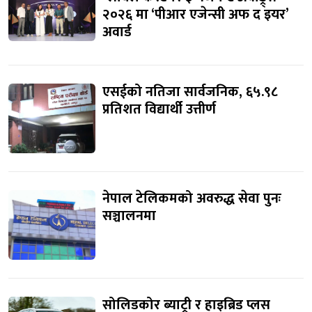
२०२६ मा ‘पीआर एजेन्सी अफ द इयर’
अवार्ड
एसईको नतिजा सार्वजनिक, ६५.९८
प्रतिशत विद्यार्थी उत्तीर्ण
नेपाल टेलिकमको अवरुद्ध सेवा पुनः
सञ्चालनमा
सोलिडकोर ब्याट्री र हाइब्रिड प्लस