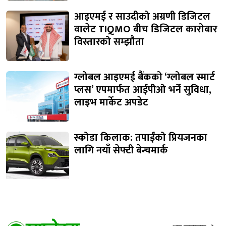
आइएमई र साउदीको अग्रणी डिजिटल
वालेट TIQMO बीच डिजिटल कारोबार
विस्तारको सम्झौता
ग्लोबल आइएमई बैंकको ‘ग्लोबल स्मार्ट
प्लस’ एपमार्फत आईपीओ भर्ने सुविधा,
लाइभ मार्केट अपडेट
स्कोडा किलाक: तपाईंको प्रियजनका
लागि नयाँ सेफ्टी बेन्चमार्क