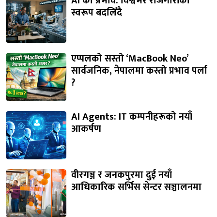
AI को प्रभाव: विश्वभर रोजगारीको
स्वरूप बदलिँदै
एप्पलको सस्तो ‘MacBook Neo’
सार्वजनिक, नेपालमा कस्तो प्रभाव पर्ला
?
AI Agents: IT कम्पनीहरूको नयाँ
आकर्षण
वीरगञ्ज र जनकपुरमा दुई नयाँ
आधिकारिक सर्भिस सेन्टर सञ्चालनमा