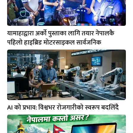
यामाहाद्वारा अर्को पुस्ताका लागि तयार नेपालकै
पहिलो हाइब्रिड मोटरसाइकल सार्वजनिक
AI को प्रभाव: विश्वभर रोजगारीको स्वरूप बदलिँदै