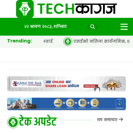
२२ श्रावण २०८३, शनिबार
Trending:
अवार्ड
एसईको नतिजा सार्वजनिक, ६५.९८ प्रतिशत विद्यार्थी उत्त
टेक अपडेट
थप समाचार