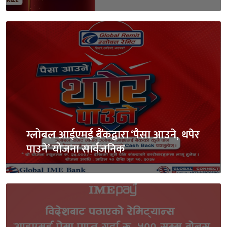
ग्लोबल आईएमई बैंकद्वारा ‘पैसा आउने, थपेर
पाउने’ योजना सार्वजनिक