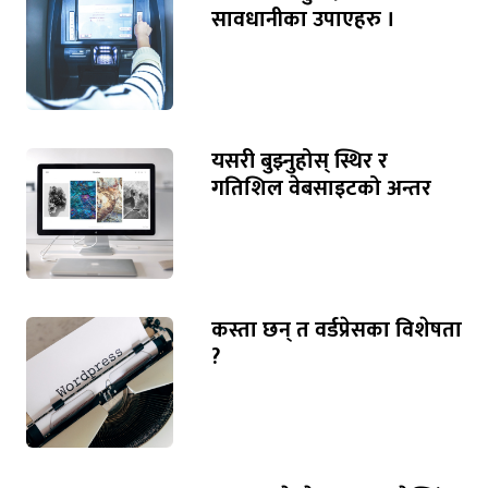
सावधानीका उपाएहरु ।
यसरी बुझ्नुहोस् स्थिर र
गतिशिल वेबसाइटको अन्तर
कस्ता छन् त वर्डप्रेसका विशेषता
?