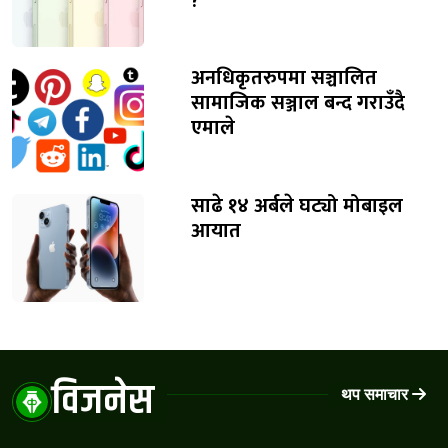
?
अनधिकृतरुपमा सञ्चालित
सामाजिक सञ्जाल बन्द गराउँदै
एमाले
साढे १४ अर्बले घट्यो मोबाइल
आयात
विजनेस
थप समाचार