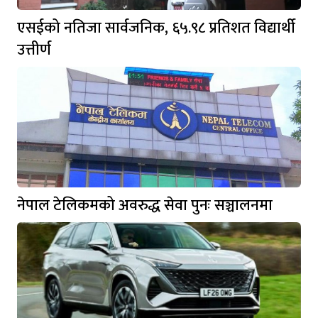
एसईको नतिजा सार्वजनिक, ६५.९८ प्रतिशत विद्यार्थी
उत्तीर्ण
नेपाल टेलिकमको अवरुद्ध सेवा पुनः सञ्चालनमा