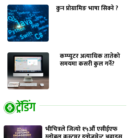
कुन प्रोग्रामिङ भाषा सिक्ने ?
कम्प्युटर अत्याधिक तातेको
समयमा कसरी कुल गर्ने?
ट्रेंडिंग
भीचित्रले जित्यो १५औं एसीईएफ
ग्लोबल कस्टमर इन्गेजमेन्ट अवाड्र्स