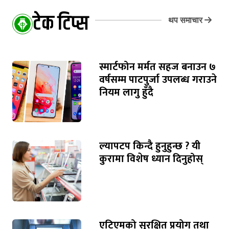
टेक टिप्स
थप समाचार
स्मार्टफोन मर्मत सहज बनाउन ७
वर्षसम्म पाटपुर्जा उपलब्ध गराउने
नियम लागु हुँदै
ल्यापटप किन्दै हुनुहुन्छ ? यी
कुरामा विशेष ध्यान दिनुहोस्
एटिएमको सुरक्षित प्रयोग तथा